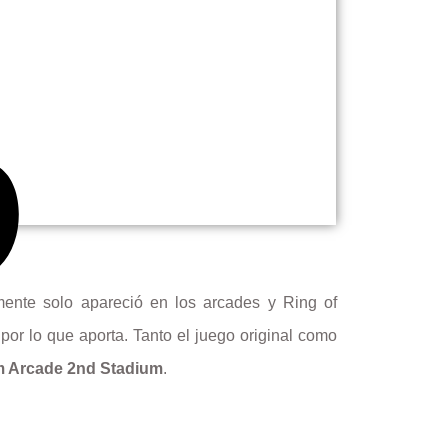
mente solo apareció en los arcades y Ring of
por lo que aporta. Tanto el juego original como
om Arcade 2nd Stadium
.