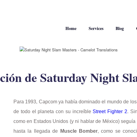
Home
Services
Blog
ación de Saturday Night S
Para 1993, Capcom ya había dominado el mundo de los 
de todo el planeta con su increíble
Street Fighter 2
. Si
como en Estados Unidos (y ni hablar de México) seguía
hasta la llegada de
Muscle Bomber
, como se conoc