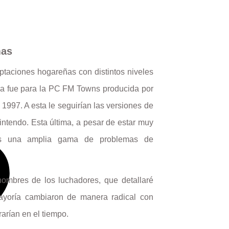
mas
ptaciones hogareñas con distintos niveles
era fue para la PC FM Towns producida por
 1997. A esta le seguirían las versiones de
ntendo. Esta última, a pesar de estar muy
ados una amplia gama de problemas de
ombres de los luchadores, que detallaré
mayoría cambiaron de manera radical con
arían en el tiempo.