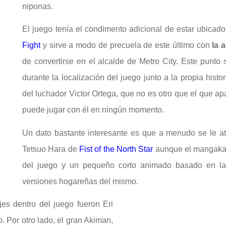
niponas.
El juego tenía el condimento adicional de estar ubicad
Fight
y sirve a modo de precuela de este último con
la 
de convertirse en el alcalde de Metro City. Este punto 
durante la localización del juego junto a la propia histo
del luchador Victor Ortega, que no es otro que el que ap
puede jugar con él en ningún momento.
Un dato bastante interesante es que a menudo se le at
Tetsuo Hara de
Fist of the North Star
aunque el mangaka s
del juego y un pequeño corto animado basado en la h
versiones hogareñas del mismo.
es dentro del juego fueron Eri
Por otro lado, el gran Akiman,