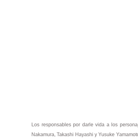
Los responsables por darle vida a los personaj
Nakamura, Takashi Hayashi y Yusuke Yamamoto. 