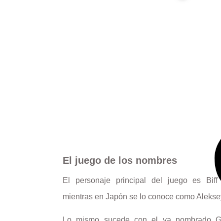
El juego de los nombres
El personaje principal del juego es Bif
mientras en Japón se lo conoce como Alekse
Lo mismo sucede con el ya nombrado Gun