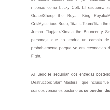
niponas como Lucky Colt. El esquema se
Grater/Sheep the Royal, King Royal/»
Oni/Mysterious Budo, Titanic Team/Titan the g
Jumbo Flapjack/Kimala the Bouncer y Sco
personaje que no tendría un cambio de
probablemente porque ya era reconocido de
Fight.
Al juego le seguirían dos entregas poster
Destruction: Slam Masters II que incluso fue
sus dos versiones posteriores
se pueden dis