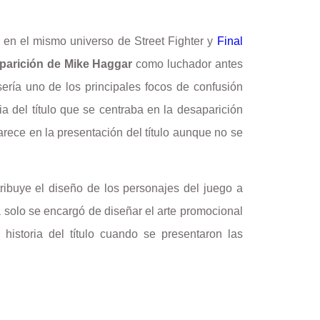
o en el mismo universo de Street Fighter y
Final
aparición de Mike Haggar
como luchador antes
sería uno de los principales focos de confusión
ria del título que se centraba en la desaparición
arece en la presentación del título aunque no se
ribuye el diseño de los personajes del juego a
olo se encargó de diseñar el arte promocional
istoria del título cuando se presentaron las