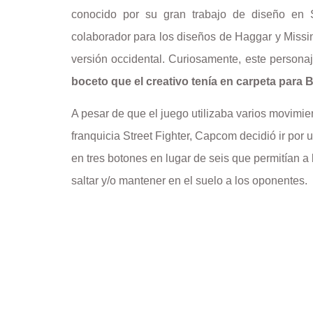
conocido por su gran trabajo de diseño en St
colaborador para los diseños de Haggar y Miss
versión occidental. Curiosamente, este persona
boceto que el creativo tenía en carpeta para 
A pesar de que el juego utilizaba varios movimie
franquicia Street Fighter, Capcom decidió ir po
en tres botones en lugar de seis que permitían a 
saltar y/o mantener en el suelo a los oponentes.