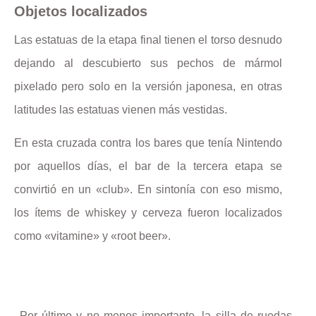
Objetos localizados
Las estatuas de la etapa final tienen el torso desnudo
dejando al descubierto sus pechos de mármol
pixelado pero solo en la versión japonesa, en otras
latitudes las estatuas vienen más vestidas.
En esta cruzada contra los bares que tenía Nintendo
por aquellos días, el bar de la tercera etapa se
convirtió en un «club». En sintonía con eso mismo,
los ítems de whiskey y cerveza fueron localizados
como «vitamine» y «root beer».
Por último y no menos importante, la silla de ruedas