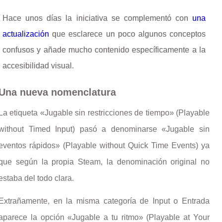
Hace unos días la iniciativa se complementó con
una
actualización
que esclarece un poco algunos conceptos
confusos y añade mucho contenido específicamente a la
accesibilidad visual.
Una nueva nomenclatura
La etiqueta «Jugable sin restricciones de tiempo» (Playable
without Timed Input) pasó a denominarse «Jugable sin
eventos rápidos» (Playable without Quick Time Events) ya
que según la propia Steam, la denominación original no
estaba del todo clara.
Extrañamente, en la misma categoría de Input o Entrada
aparece la opción «Jugable a tu ritmo» (Playable at Your