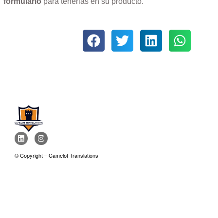
formulario
para tenerlas en su producto.
© Copyright – Camelot Translations