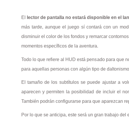
El
lector de pantalla no estará disponible en el l
más tarde, aunque el juego sí contará con un modo 
disminuir el color de los fondos y remarcar contornos
momentos específicos de la aventura.
Todo lo que refiere al HUD está pensado para que no
para aquellas personas con algún tipo de daltonismo
El tamaño de los subtítulos se puede ajustar a vol
aparecen y permiten la posibilidad de incluir el 
También podrán configurarse para que aparezcan rep
Por lo que se anticipa, este será un gran trabajo de