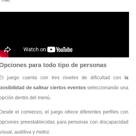
Opciones para todo tipo de personas
El juego cuenta con tres niveles de dificultad con
la
posibilidad de saltear ciertos eventos
seleccionando una
opción dentro del menú.
Desde el comienzo, el juego ofrece diferentes perfiles con
opciones preestablecidas para personas con discapacidad
visual, auditiva y motriz.