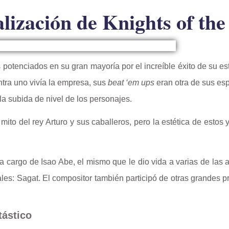
alización de Knights of th
otenciados en su gran mayoría por el increíble éxito de su es
ntra uno vivía la empresa, sus
beat ‘em ups
eran otra de sus esp
a subida de nivel de los personajes.
 mito del rey Arturo y sus caballeros, pero la estética de est
a cargo de Isao Abe, el mismo que le dio vida a varias de las 
les: Sagat. El compositor también participó de otras grandes p
tástico