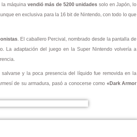
e la máquina
vendió más de 5200 unidades
solo en Japón, lo
unque en exclusiva para la 16 bit de Nintendo, con todo lo que
gonistas
. El caballero Percival, nombrado desde la pantalla de
go. La adaptación del juego en la Super Nintendo volvería a
rencia.
salvarse y la poca presencia del líquido fue removida en la
 carmesí de su armadura, pasó a conocerse como
«Dark Armor