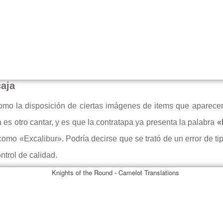
caja
como la disposición de ciertas imágenes de items que aparece
 es otro cantar, y es que la contratapa ya presenta la palabra
«
omo «Excalibur». Podría decirse que se trató de un error de t
trol de calidad.