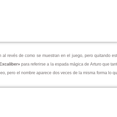
n al revés de como se muestran en el juego, pero quitando es
Excaliber»
para referirse a la espada mágica de Arturo que tan
ipeo, pero el nombre aparece dos veces de la misma forma lo q