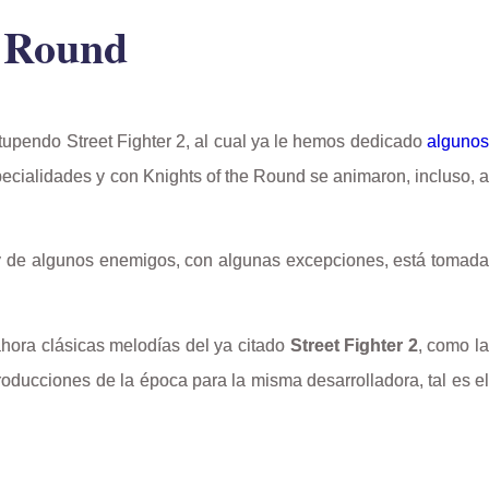
e Round
tupendo Street Fighter 2, al cual ya le hemos dedicado
algunos
ecialidades y con Knights of the Round se animaron, incluso, 
os y de algunos enemigos, con algunas excepciones, está tomada
ahora clásicas melodías del ya citado
Street Fighter 2
, como l
roducciones de la época para la misma desarrolladora, tal es el