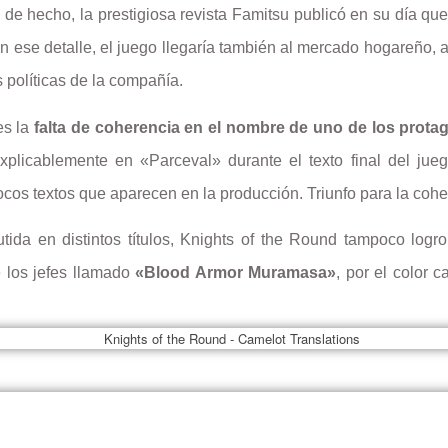
, de hecho, la prestigiosa revista Famitsu publicó en su día qu
ese detalle, el juego llegaría también al mercado hogareño, a
 políticas de la compañía.
es la
falta de coherencia en el nombre de uno de los prota
plicablemente en «Parceval» durante el texto final del jue
ocos textos que aparecen en la producción. Triunfo para la cohe
a en distintos títulos, Knights of the Round tampoco logro 
 los jefes llamado
«Blood Armor Muramasa»
, por el color