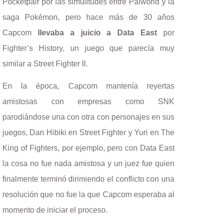
Pocketpair por las simulitudes entre Palworld y la
saga Pokémon, pero hace más de 30 años
Capcom
llevaba a juicio a Data East
por
Fighter’s History, un juego que parecía muy
similar a Street Fighter II.
En la época, Capcom mantenía reyertas
amistosas con empresas como SNK
parodiándose una con otra con personajes en sus
juegos, Dan Hibiki en Street Fighter y Yuri en The
King of Fighters, por ejemplo, pero con Data East
la cosa no fue nada amistosa y un juez fue quien
finalmente terminó dirimiendo el conflicto con una
resolución que no fue la que Capcom esperaba al
momento de iniciar el proceso.