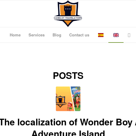
Home
Services
Blog
Contact us
POSTS
The localization of Wonder Boy 
Adventure Island