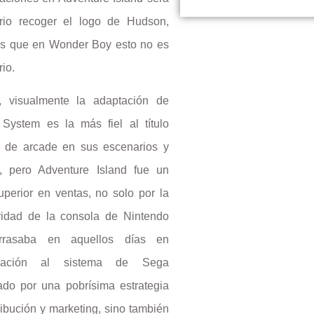
rio recoger el logo de Hudson,
as que en Wonder Boy esto no es
io.
, visualmente la adaptación de
 System es la más fiel al título
al de arcade en sus escenarios y
s, pero Adventure Island fue un
uperior en ventas, no solo por la
ridad de la consola de Nintendo
rrasaba en aquellos días en
ración al sistema de Sega
ado por una pobrísima estrategia
ribución y marketing, sino también