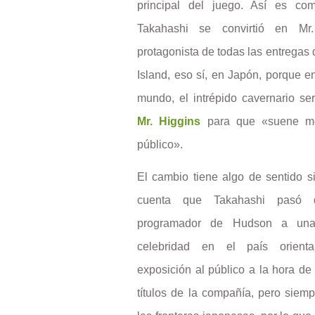
principal del juego. Así es co
Takahashi se convirtió en Mr.
protagonista de todas las entregas
Island, eso sí, en Japón, porque en
mundo, el intrépido cavernario se
Mr. Higgins
para que «suene me
público».
El cambio tiene algo de sentido s
cuenta que Takahashi pasó
programador de Hudson a una
celebridad en el país orient
exposición al público a la hora d
títulos de la compañía, pero siem