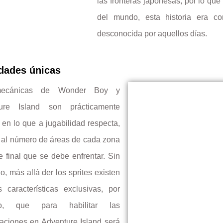
las fronteras japonesas, por lo que 
del mundo, esta historia era c
desconocida por aquellos días.
dades únicas
ecánicas de Wonder Boy y
ure Island son prácticamente
 en lo que a jugabilidad respecta,
 al número de áreas de cada zona
fe final que se debe enfrentar. Sin
, más allá der los sprites existen
 características exclusivas, por
lo, que para habilitar las
aciones en Adventure Island será