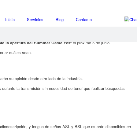
Inicio
Servicios
Blog
Contacto
nte la apertura del Summer Game Fest
el próximo 5 de junio.
ortar cuáles sean.
rán su opinión desde otro lado de la industria.
 durante la transmisión sin necesidad de tener que realizar búsquedas
audiodescripción, y lengua de señas ASL y BSL que estarán disponibles en