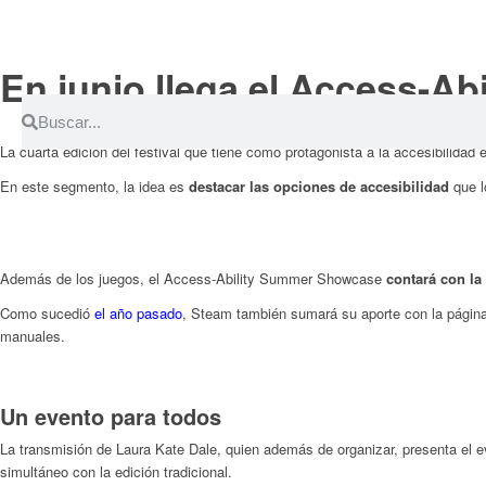
En junio llega el Access-A
La cuarta edición del festival que tiene como protagonista a la accesibilidad 
En este segmento, la idea es
destacar las opciones de accesibilidad
que l
Además de los juegos, el Access-Ability Summer Showcase
contará con la
Como sucedió
el año pasado
, Steam también sumará su aporte con la página 
manuales.
Un evento para todos
La transmisión de Laura Kate Dale, quien además de organizar, presenta el e
simultáneo con la edición tradicional.