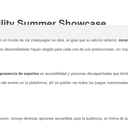
bility Summer Showcase
en el mundo de los videojuegos se dará, al igual que su edición anterior,
dura
os desarrolladores hayan elegido para cada una de sus producciones, sin imp
 presencia de expertos
en accesibilidad y personas discapacitadas que brinda
del evento en la plataforma, allí se podrán ver todos los juegos mencionados
vento, incluye diversas opciones accesibles para la audiencia, en forma de 