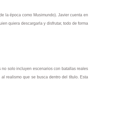
s de la época como Musimundo). Javier cuenta en
uien quiera descargarla y disfrutar, todo de forma
 no solo incluyen escenarios con batallas reales
al realismo que se busca dentro del título. Esta