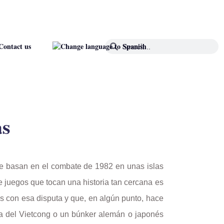
Contact us
as
se basan en el combate de 1982 en unas islas
re juegos que tocan una historia tan cercana es
s con esa disputa y que, en algún punto, hace
a del Vietcong o un búnker alemán o japonés