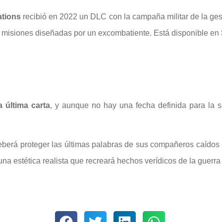
tions
recibió en 2022 un DLC con la campaña militar de la gest
13 misiones diseñadas por un excombatiente. Está disponible en
a última carta
, y aunque no hay una fecha definida para la s
eberá proteger las últimas palabras de sus compañeros caídos ha
una estética realista que recreará hechos verídicos de la guerr