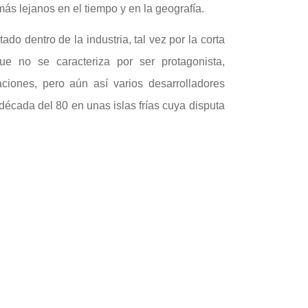
más lejanos en el tiempo y en la geografía.
do dentro de la industria, tal vez por la corta
ue no se caracteriza por ser protagonista,
aciones, pero aún así varios desarrolladores
 década del 80 en unas islas frías cuya disputa