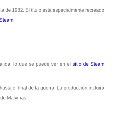
a de 1982. El título está especialmente recreado
Steam
.
alida, lo que se puede ver en el
sitio de Steam
sta el final de la guerra. La producción incluirá
a de Malvinas.