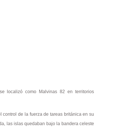
e localizó como Malvinas 82 en territorios
l control de la fuerza de tareas británica en su
tida, las islas quedaban bajo la bandera celeste