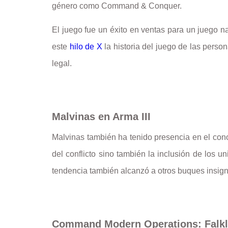
género como Command & Conquer.
El juego fue un éxito en ventas para un juego 
este
hilo de X
la historia del juego de las person
legal.
Malvinas en Arma III
Malvinas también ha tenido presencia en el cono
del conflicto sino también la inclusión de los 
tendencia también alcanzó a otros buques insigni
Command Modern Operations: Falk