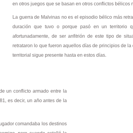
en otros juegos que se basan en otros conflictos bélicos 
La guerra de Malvinas no es el episodio bélico más retrata
duración que tuvo o porque pasó en un territorio q
afortunadamente, de ser anfitrión de este tipo de situ
retrataron lo que fueron aquellos días de principios de la
territorial sigue presente hasta en estos días.
e un conflicto armado entre la
81, es decir, un año antes de la
 jugador comandaba los destinos