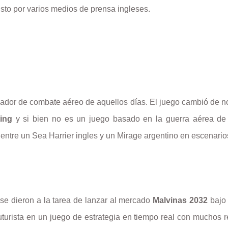
sto por varios medios de prensa ingleses.
ador de combate aéreo de aquellos días. El juego cambió de no
ting
y si bien no es un juego basado en la guerra aérea de 
 entre un Sea Harrier ingles y un Mirage argentino en escenari
 se dieron a la tarea de lanzar al mercado
Malvinas 2032
bajo 
uturista en un juego de estrategia en tiempo real con muchos re