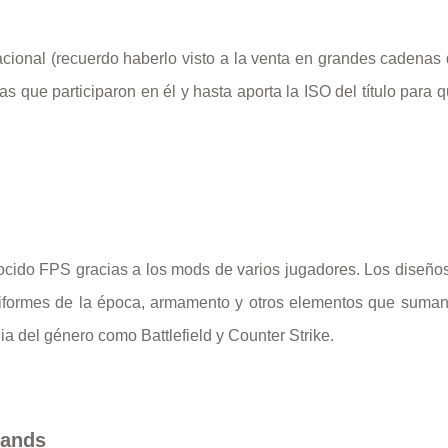
nacional (recuerdo haberlo visto a la venta en grandes cadena
as que participaron en él y hasta aporta la ISO del título para q
cido FPS gracias a los mods de varios jugadores. Los diseños
uniformes de la época, armamento y otros elementos que suman 
a del género como Battlefield y Counter Strike.
lands