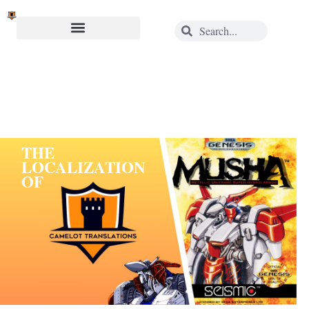
THE
LOCALIZATION
OF