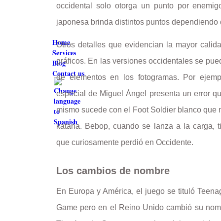
occidental solo otorga un punto por enemigo
japonesa brinda distintos puntos dependiendo 
Home
Otros detalles que evidencian la mayor calid
Services
gráficos. En las versiones occidentales se pue
Blog
Contact us
de elementos en los fotogramas. Por ejem
especial de Miguel Ángel presenta un error qu
mismo sucede con el Foot Soldier blanco que 
katana. Bebop, cuando se lanza a la carga, 
que curiosamente perdió en Occidente.
Los cambios de nombre
En Europa y América, el juego se tituló Teena
Game pero en el Reino Unido cambió su no