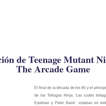
ción de Teenage Mutant Ni
The Arcade Game
El final de la década de los 80 y el princi
de las Tortugas Ninja. Las cuatro tort
Eastman y Peter Baird estaban en todo