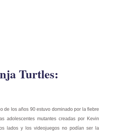
nja Turtles:
pio de los años 90 estuvo dominado por la fiebre
ugas adolescentes
mutantes
creadas por Kevin
s lados y los videojuegos no podían ser la