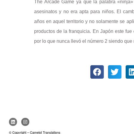
The Arcade Game ya que la palabra «ninja» 
asesinatos y no era apta para niños. El cam
años en aquel territorio y no solamente se apl
productos de la franquicia. En Japón este fue 
por lo que nunca llevó el número 2 siendo que n
© Copyright – Camelot Translations