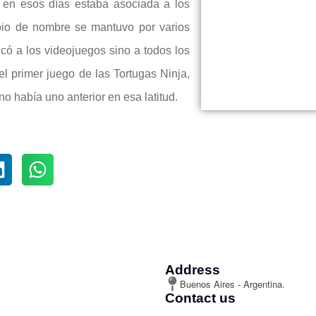
en esos días estaba asociada a los
bio de nombre se mantuvo por varios
icó a los videojuegos sino a todos los
el
primer juego de las Tortugas Ninja,
o había uno anterior en esa latitud.
Address
Buenos Aires - Argentina.
Contact us