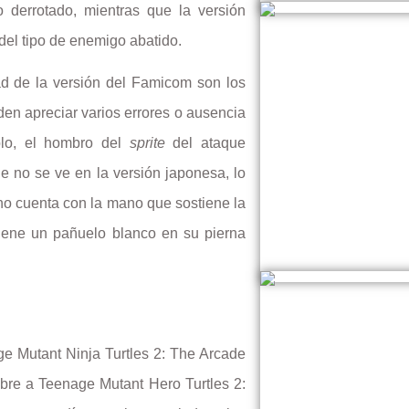
 derrotado, mientras que la versión
del tipo de enemigo abatido.
ad de la versión del Famicom son los
den apreciar varios errores o ausencia
plo, el hombro del
sprite
del ataque
e no se ve en la versión japonesa, lo
no cuenta con la mano que sostiene la
tiene un pañuelo blanco en su pierna
ge Mutant Ninja Turtles 2: The Arcade
mbre a
Teenage Mutant Hero Turtles 2: