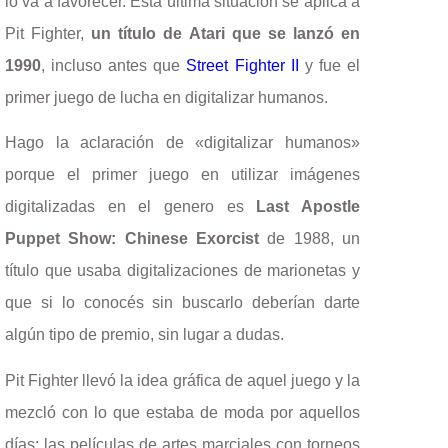
lo va a favorecer. Esta última situación se aplica a
Pit Fighter,
un título de Atari que se lanzó en
1990
, incluso antes que
Street Fighter II
y fue el
primer juego de lucha en digitalizar humanos.
Hago la aclaración de «digitalizar humanos»
porque el primer juego en utilizar imágenes
digitalizadas en el genero es
Last Apostle
Puppet Show: Chinese Exorcist
de 1988, un
título que usaba digitalizaciones de marionetas y
que si lo conocés sin buscarlo deberían darte
algún tipo de premio, sin lugar a dudas.
Pit Fighter llevó la idea gráfica de aquel juego y la
mezcló con lo que estaba de moda por aquellos
días: las películas de artes marciales con torneos