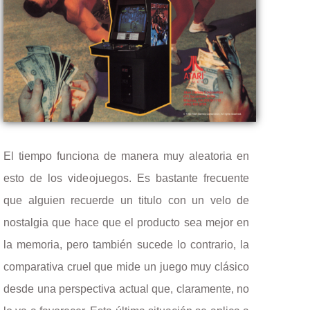
El tiempo funciona de manera muy aleatoria en
esto de los videojuegos. Es bastante frecuente
que alguien recuerde un titulo con un velo de
nostalgia que hace que el producto sea mejor en
la memoria, pero también sucede lo contrario, la
comparativa cruel que mide un juego muy clásico
desde una perspectiva actual que, claramente, no